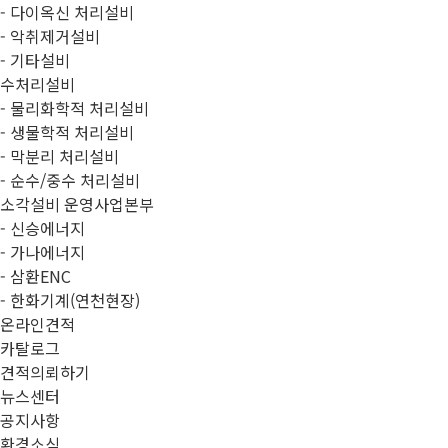
- 다이옥신 처리설비
- 악취제거설비
- 기타설비
수처리설비
- 물리화학적 처리설비
- 생물학적 처리설비
- 막분리 처리설비
- 순수/중수 처리설비
소각설비 운영사업본부
- 신승에너지
- 가나에너지
- 삼환ENC
- 한화기계(연천현장)
온라인견적
카탈로그
견적의뢰하기
뉴스센터
공지사항
환경소식