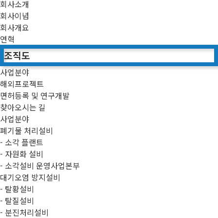
회사소개
회사이념
회사개요
연혁
조직도
사업분야
해외프로젝트
면허등록 및 연구개발
찾아오시는 길
사업분야
폐기물 처리설비
- 소각 플랜트
- 자원화 설비
- 소각설비 운영사업본부
대기오염 방지설비
- 탈황설비
- 탈질설비
- 분진처리설비